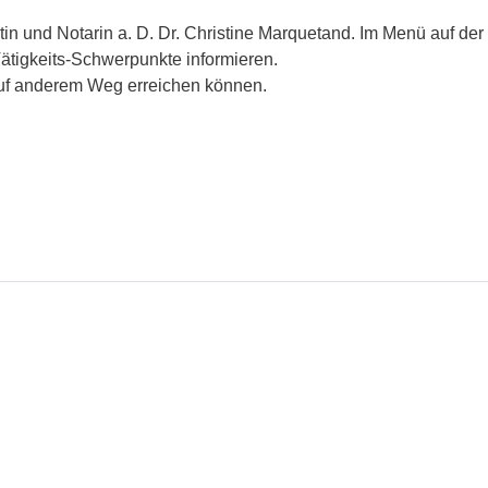
in und Notarin a. D. Dr. Christine Marquetand. Im Menü auf der 
ätigkeits-Schwerpunkte informieren.
auf anderem Weg erreichen können.
arquetand