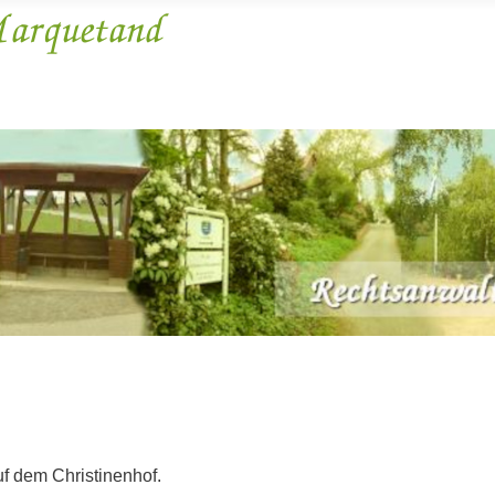
arquetand
f dem Christinenhof.