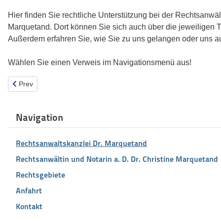
Hier finden Sie rechtliche Unterstützung bei der Rechtsanwält
Marquetand. Dort können Sie sich auch über die jeweiligen T
Außerdem erfahren Sie, wie Sie zu uns gelangen oder uns 
Wählen Sie einen Verweis im Navigationsmenü aus!
Previous article: Rechtsanwältin und Notarin a. D. Dr. Christine M
Prev
Navigation
Rechtsanwaltskanzlei Dr. Marquetand
Rechtsanwältin und Notarin a. D. Dr. Christine Marquetand
Rechtsgebiete
Anfahrt
Kontakt